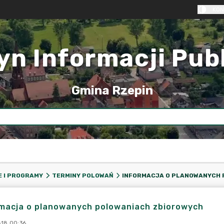
KON
yn Informacji Pub
Gmina Rzepin
E I PROGRAMY
TERMINY POLOWAŃ
rmacja o planowanych polowaniach zbiorowych
-18 00:36