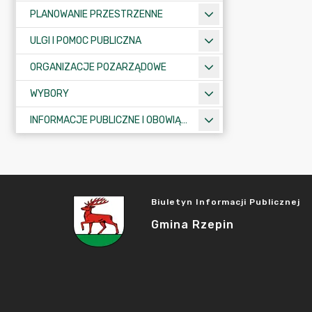
PLANOWANIE PRZESTRZENNE
ULGI I POMOC PUBLICZNA
ORGANIZACJE POZARZĄDOWE
WYBORY
INFORMACJE PUBLICZNE I OBOWIĄZKOWE
Biuletyn Informacji Publicznej
Gmina Rzepin