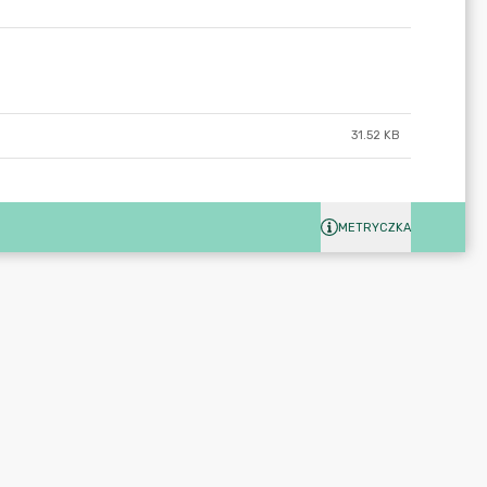
31.52 KB
METRYCZKA