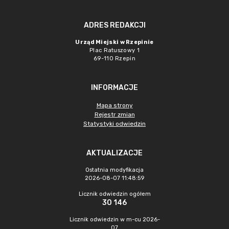
ADRES REDAKCJI
Urząd Miejski w Rzepinie
Plac Ratuszowy 1
69-110 Rzepin
INFORMACJE
Mapa strony
Rejestr zmian
Statystyki odwiedzin
AKTUALIZACJE
Ostatnia modyfikacja
2026-08-07 11:48:59
Licznik odwiedzin ogółem
30 146
Licznik odwiedzin w m-cu 2026-
07