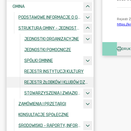
GMINA
PODSTAWOWE INFORMACJE O GMINIE
STRUKTURA GMINY - JEDNOSTKI I INSTYTUCJE
JEDNOSTKI ORGANIZACYJNE
DRUK
JEDNOSTKI POMOCNICZE
SPÓŁKI GMINNE
REJESTR INSTYTUCJI KULTURY
REJESTR ŻŁOBKÓW I KLUBÓW DZIECIĘCYCH
STOWARZYSZENIA I ZWIĄZKI MIĘDZYGMINNE
ZAMÓWIENIA I PRZETARGI
KONSULTACJE SPOŁECZNE
ŚRODOWISKO - RAPORTY, INFORMACJE I PROGRAMY