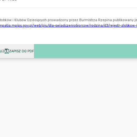
UJ
ZAPISZ DO PDF