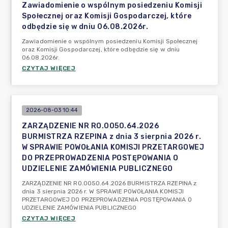
Zawiadomienie o wspólnym posiedzeniu Komisji
Społecznej oraz Komisji Gospodarczej, które
odbędzie się w dniu 06.08.2026r.
Zawiadomienie o wspólnym posiedzeniu Komisji Społecznej
oraz Komisji Gospodarczej, które odbędzie się w dniu
06.08.2026r.
CZYTAJ WIĘCEJ
2026-08-03 10:44
ZARZĄDZENIE NR RO.0050.64.2026
BURMISTRZA RZEPINA z dnia 3 sierpnia 2026 r.
W SPRAWIE POWOŁANIA KOMISJI PRZETARGOWEJ
DO PRZEPROWADZENIA POSTĘPOWANIA O
UDZIELENIE ZAMÓWIENIA PUBLICZNEGO
ZARZĄDZENIE NR RO.0050.64.2026 BURMISTRZA RZEPINA z
dnia 3 sierpnia 2026 r. W SPRAWIE POWOŁANIA KOMISJI
PRZETARGOWEJ DO PRZEPROWADZENIA POSTĘPOWANIA O
UDZIELENIE ZAMÓWIENIA PUBLICZNEGO
CZYTAJ WIĘCEJ