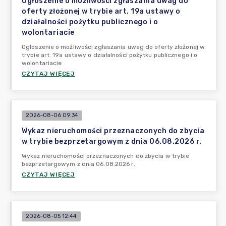
Ogłoszenie o możliwości zgłaszania uwag do
oferty złożonej w trybie art. 19a ustawy o
działalności pożytku publicznego i o
wolontariacie
Ogłoszenie o możliwości zgłaszania uwag do oferty złożonej w
trybie art. 19a ustawy o działalności pożytku publicznego i o
wolontariacie
CZYTAJ WIĘCEJ
2026-08-06 09:34
Wykaz nieruchomości przeznaczonych do zbycia
w trybie bezprzetargowym z dnia 06.08.2026 r.
Wykaz nieruchomości przeznaczonych do zbycia w trybie
bezprzetargowym z dnia 06.08.2026 r.
CZYTAJ WIĘCEJ
2026-08-05 12:44