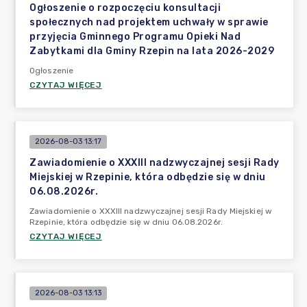
Ogłoszenie o rozpoczęciu konsultacji
społecznych nad projektem uchwały w sprawie
przyjęcia Gminnego Programu Opieki Nad
Zabytkami dla Gminy Rzepin na lata 2026-2029
Ogłoszenie
CZYTAJ WIĘCEJ
2026-08-03 13:17
Zawiadomienie o XXXIII nadzwyczajnej sesji Rady
Miejskiej w Rzepinie, która odbędzie się w dniu
06.08.2026r.
Zawiadomienie o XXXIII nadzwyczajnej sesji Rady Miejskiej w
Rzepinie, która odbędzie się w dniu 06.08.2026r.
CZYTAJ WIĘCEJ
2026-08-03 13:13