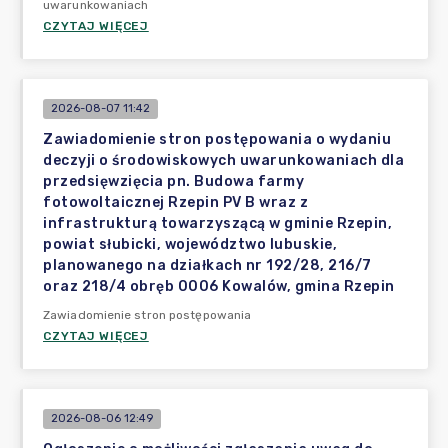
uwarunkowaniach
CZYTAJ WIĘCEJ
2026-08-07 11:42
Zawiadomienie stron postępowania o wydaniu
deczyji o środowiskowych uwarunkowaniach dla
przedsięwzięcia pn. Budowa farmy
fotowoltaicznej Rzepin PV B wraz z
infrastrukturą towarzyszącą w gminie Rzepin,
powiat słubicki, województwo lubuskie,
planowanego na działkach nr 192/28, 216/7
oraz 218/4 obręb 0006 Kowalów, gmina Rzepin
Zawiadomienie stron postępowania
CZYTAJ WIĘCEJ
2026-08-06 12:49