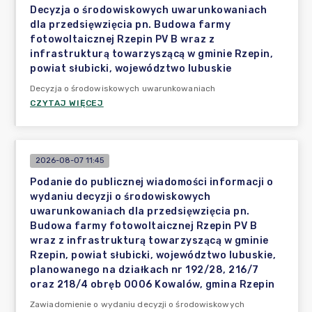
Decyzja o środowiskowych uwarunkowaniach
dla przedsięwzięcia pn. Budowa farmy
fotowoltaicznej Rzepin PV B wraz z
infrastrukturą towarzyszącą w gminie Rzepin,
powiat słubicki, województwo lubuskie
Decyzja o środowiskowych uwarunkowaniach
CZYTAJ WIĘCEJ
2026-08-07 11:45
Podanie do publicznej wiadomości informacji o
wydaniu decyzji o środowiskowych
uwarunkowaniach dla przedsięwzięcia pn.
Budowa farmy fotowoltaicznej Rzepin PV B
wraz z infrastrukturą towarzyszącą w gminie
Rzepin, powiat słubicki, województwo lubuskie,
planowanego na działkach nr 192/28, 216/7
oraz 218/4 obręb 0006 Kowalów, gmina Rzepin
Zawiadomienie o wydaniu decyzji o środowiskowych