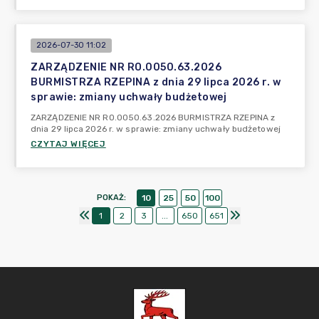
2026-07-30 11:02
ZARZĄDZENIE NR RO.0050.63.2026
BURMISTRZA RZEPINA z dnia 29 lipca 2026 r. w
sprawie: zmiany uchwały budżetowej
ZARZĄDZENIE NR RO.0050.63.2026 BURMISTRZA RZEPINA z
dnia 29 lipca 2026 r. w sprawie: zmiany uchwały budżetowej
CZYTAJ WIĘCEJ
POKAŻ
:
10
25
50
100
1
2
3
...
650
651