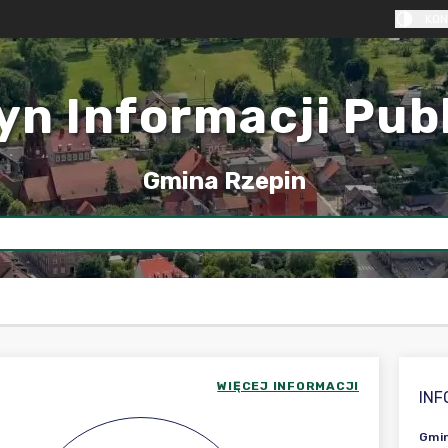
KON
yn Informacji Pub
Gmina Rzepin
WIĘCEJ INFORMACJI
IN
Gmin