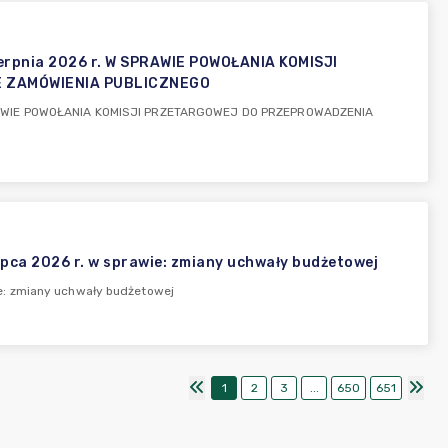
rpnia 2026 r. W SPRAWIE POWOŁANIA KOMISJI
 ZAMÓWIENIA PUBLICZNEGO
SPRAWIE POWOŁANIA KOMISJI PRZETARGOWEJ DO PRZEPROWADZENIA
ca 2026 r. w sprawie: zmiany uchwały budżetowej
e: zmiany uchwały budżetowej
1
2
3
...
650
651