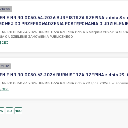
 10:44
NIE NR RO.0050.64.2026 BURMISTRZA RZEPINA z dnia 3 sie
OWEJ DO PRZEPROWADZENIA POSTĘPOWANIA O UDZIELENIE
 NR RO.0050.64.2026 BURMISTRZA RZEPINA z dnia 3 sierpnia 2026 r. W 
IA O UDZIELENIE ZAMÓWIENIA PUBLICZNEGO
ĘCEJ
 11:02
IE NR RO.0050.63.2026 BURMISTRZA RZEPINA z dnia 29 lip
 NR RO.0050.63.2026 BURMISTRZA RZEPINA z dnia 29 lipca 2026 r. w sprawi
ĘCEJ
25
50
100