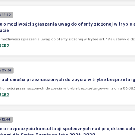
 12:49
e o możliwości zgłaszania uwag do oferty złożonej w trybie a
acie
 możliwości zgłaszania uwag do oferty złożonej w trybie art. 19a ustawy o dzi
ĘCEJ
 09:34
ruchomości przeznaczonych do zbycia w trybie bezprzetarg
homości przeznaczonych do zbycia w trybie bezprzetargowym z dnia 06.08.2
ĘCEJ
 12:44
e o rozpoczęciu konsultacji społecznych nad projektem uch