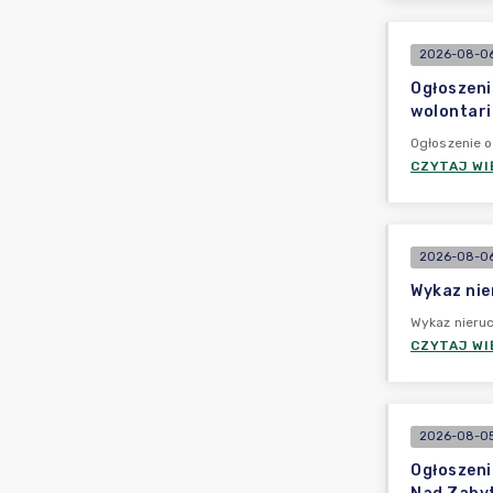
2026-08-06
Ogłoszeni
wolontari
Ogłoszenie o
CZYTAJ WI
2026-08-06
Wykaz nie
Wykaz nieruc
CZYTAJ WI
2026-08-05
Ogłoszeni