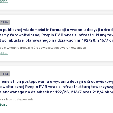
ĘCEJ
 11:45
o publicznej wiadomości informacji o wydaniu decyzji o śr
rmy fotowoltaicznej Rzepin PV B wraz z infrastrukturą tow
wo lubuskie, planowanego na działkach nr 192/28, 216/7 o
ie o wydaniu decyzji o środowiskowych uwarunkowaniach
ĘCEJ
 11:42
enie stron postępowania o wydaniu deczyji o środowiskow
owoltaicznej Rzepin PV B wraz z infrastrukturą towarzyszą
 planowanego na działkach nr 192/28, 216/7 oraz 218/4 ob
ie stron postępowania
ĘCEJ