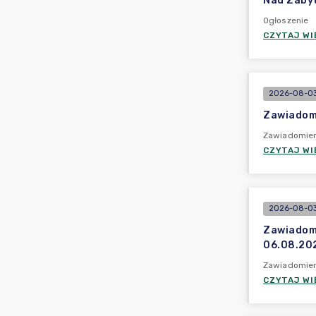
Nad Zabyt
Ogłoszenie
CZYTAJ WI
2026-08-03 
Zawiadomi
Zawiadomieni
CZYTAJ WI
2026-08-03 
Zawiadomi
06.08.202
Zawiadomieni
CZYTAJ WI