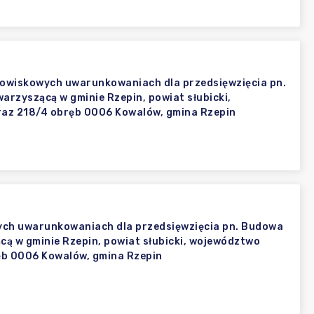
odowiskowych uwarunkowaniach dla przedsięwzięcia pn.
arzyszącą w gminie Rzepin, powiat słubicki,
raz 218/4 obręb 0006 Kowalów, gmina Rzepin
ych uwarunkowaniach dla przedsięwzięcia pn. Budowa
cą w gminie Rzepin, powiat słubicki, województwo
ręb 0006 Kowalów, gmina Rzepin